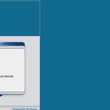
ace klienta