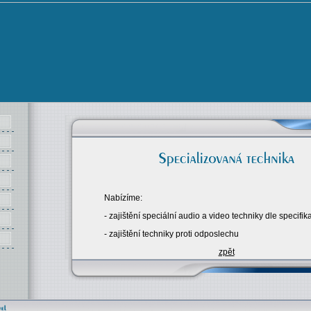
Nabízíme:
- zajištění speciální audio a video techniky dle specifik
- zajištění techniky proti odposlechu
zpět